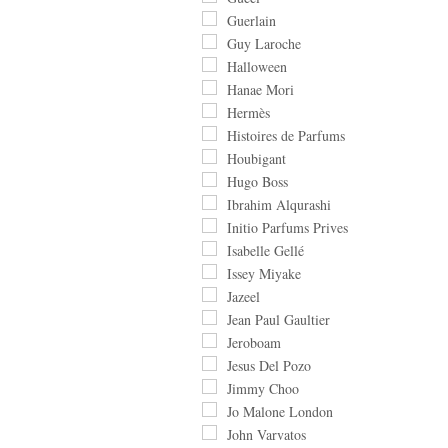
Guerlain
Guy Laroche
Halloween
Hanae Mori
Hermès
Histoires de Parfums
Houbigant
Hugo Boss
Ibrahim Alqurashi
Initio Parfums Prives
Isabelle Gellé
Issey Miyake
Jazeel
Jean Paul Gaultier
Jeroboam
Jesus Del Pozo
Jimmy Choo
Jo Malone London
John Varvatos