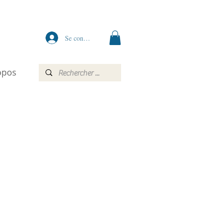
Se connecter
opos