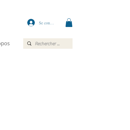
Se connecter
opos