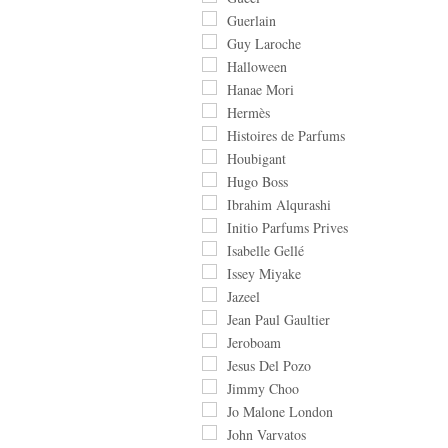
Guerlain
Guy Laroche
Halloween
Hanae Mori
Hermès
Histoires de Parfums
Houbigant
Hugo Boss
Ibrahim Alqurashi
Initio Parfums Prives
Isabelle Gellé
Issey Miyake
Jazeel
Jean Paul Gaultier
Jeroboam
Jesus Del Pozo
Jimmy Choo
Jo Malone London
John Varvatos