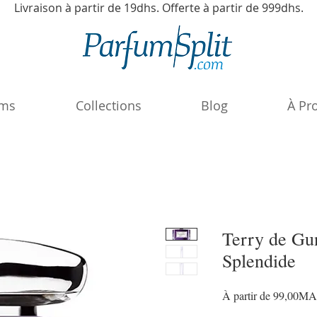
Livraison à partir de 19dhs. Offerte à partir de 999dhs.
ums
Collections
Blog
À Pr
Terry de Gu
Splendide
À partir de
99,00M