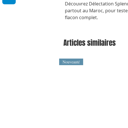
Découvrez Délectation Splend
partout au Maroc, pour tester
flacon complet.
Articles similaires
Nouveauté