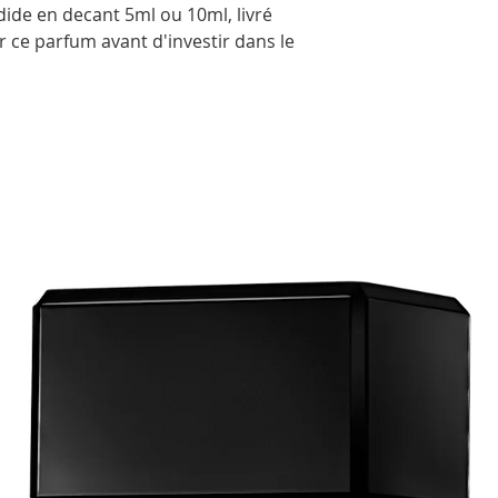
ide en decant 5ml ou 10ml, livré
 ce parfum avant d'investir dans le