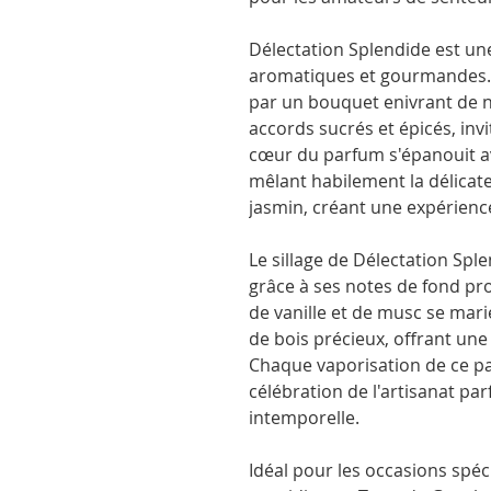
Délectation Splendide est un
aromatiques et gourmandes. D
par un bouquet enivrant de 
accords sucrés et épicés, inv
cœur du parfum s'épanouit av
mêlant habilement la délicate
jasmin, créant une expérience
Le sillage de Délectation Spl
grâce à ses notes de fond pr
de vanille et de musc se mar
de bois précieux, offrant une 
Chaque vaporisation de ce p
célébration de l'artisanat p
intemporelle.
Idéal pour les occasions spé