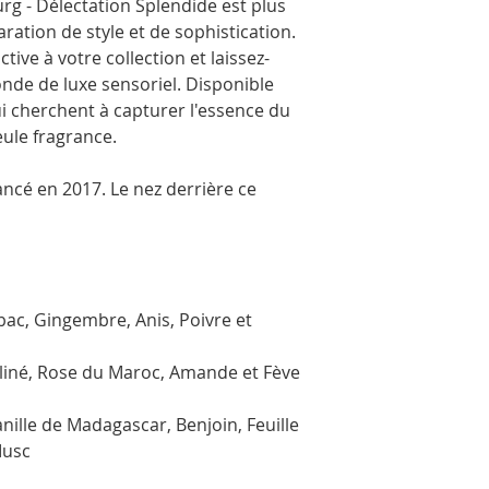
rg - Délectation Splendide est plus
ration de style et de sophistication.
tive à votre collection et laissez-
de de luxe sensoriel. Disponible
 cherchent à capturer l'essence du
eule fragrance.
ancé en 2017. Le nez derrière ce
abac, Gingembre, Anis, Poivre et
aliné, Rose du Maroc, Amande et Fève
anille de Madagascar, Benjoin, Feuille
Musc