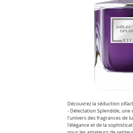
Découvrez la séduction olfac
- Délectation Splendide, une
l'univers des fragrances de l
l'élégance et de la sophistica
pour les amateurs de senteurs