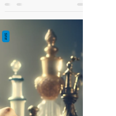
apportent chaleur et...
AVIS