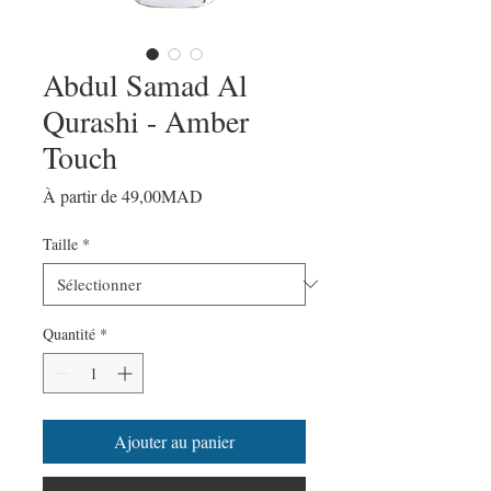
Abdul Samad Al
Qurashi - Amber
Touch
Prix
À partir de
49,00MAD
promotionnel
Taille
*
Quantité
*
Ajouter au panier