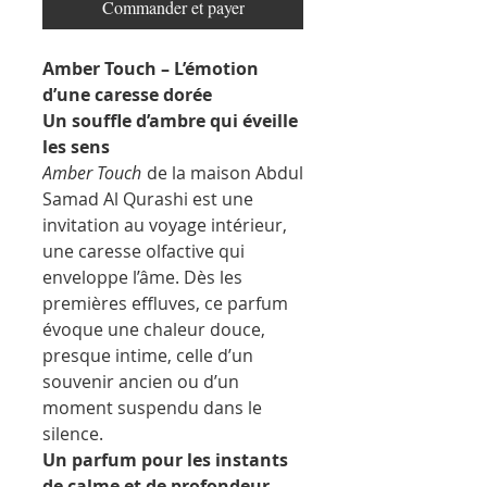
Commander et payer
Amber Touch – L’émotion
d’une caresse dorée
Un souffle d’ambre qui éveille
les sens
Amber Touch
de la maison Abdul
Samad Al Qurashi est une
invitation au voyage intérieur,
une caresse olfactive qui
enveloppe l’âme. Dès les
premières effluves, ce parfum
évoque une chaleur douce,
presque intime, celle d’un
souvenir ancien ou d’un
moment suspendu dans le
silence.
Un parfum pour les instants
de calme et de profondeur