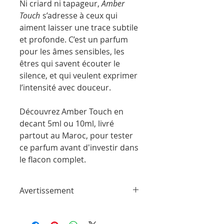
Ni criard ni tapageur,
Amber
Touch
s’adresse à ceux qui
aiment laisser une trace subtile
et profonde. C’est un parfum
pour les âmes sensibles, les
êtres qui savent écouter le
silence, et qui veulent exprimer
l’intensité avec douceur.
Découvrez Amber Touch en
decant 5ml ou 10ml, livré
partout au Maroc, pour tester
ce parfum avant d'investir dans
le flacon complet.
Avertissement
ParfumSplit n'est en aucun cas affilié à
cette marque ou à toute autre marque