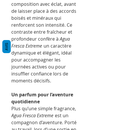
composition avec éclat, avant
de laisser place à des accords
boisés et minéraux qui
renforcent son intensité. Ce
contraste entre fraîcheur et
profondeur confère à
Agua
Fresca Extreme
un caractère
AVIS
dynamique et élégant, idéal
pour accompagner les
journées actives ou pour
insuffler confiance lors de
moments décisifs.
Un parfum pour l’aventure
quotidienne
Plus qu’une simple fragrance,
Agua Fresca Extreme
est un
compagnon d’aventure. Porté
au travail, lors d’une sortie en