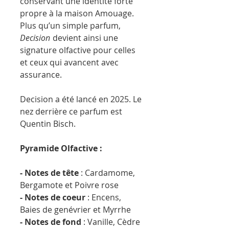
conservant une identité forte
propre à la maison Amouage.
Plus qu’un simple parfum,
Decision
devient ainsi une
signature olfactive pour celles
et ceux qui avancent avec
assurance.
Decision a été lancé en 2025. Le
nez derrière ce parfum est
Quentin Bisch.
Pyramide Olfactive :
- Notes de tête
: Cardamome,
Bergamote et Poivre rose
- Notes de coeur
: Encens,
Baies de genévrier et Myrrhe
- Notes de fond
: Vanille, Cèdre