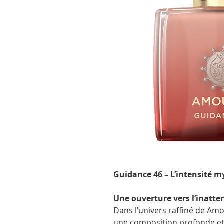
Guidance 46 – L’intensité 
Une ouverture vers l’inatt
Dans l’univers raffiné de Am
une composition profonde e