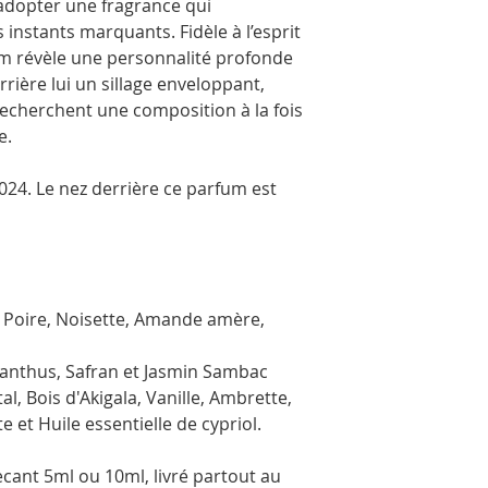
adopter une fragrance qui
 instants marquants. Fidèle à l’esprit
um révèle une personnalité profonde
rrière lui un sillage enveloppant,
 recherchent une composition à la fois
e.
2024. Le nez derrière ce parfum est
, Poire, Noisette, Amande amère,
anthus, Safran et Jasmin Sambac
al, Bois d'Akigala, Vanille, Ambrette,
 et Huile essentielle de cypriol.
ant 5ml ou 10ml, livré partout au