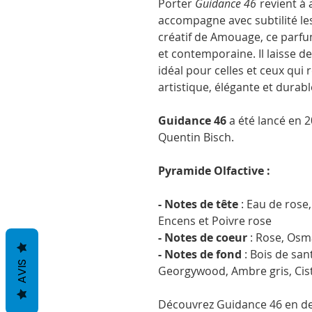
Porter
Guidance 46
revient à 
accompagne avec subtilité les
créatif de Amouage, ce parf
et contemporaine. Il laisse de
idéal pour celles et ceux qui
artistique, élégante et durabl
Guidance 46
a été lancé en 
Quentin Bisch.
Pyramide Olfactive :
- Notes de tête
: Eau de rose
Encens et Poivre rose
- Notes de coeur
: Rose, Osm
- Notes de fond
: Bois de sant
AVIS
Georgywood, Ambre gris, Ciste
Découvrez Guidance 46 en dec