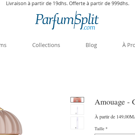
Livraison à partir de 19dhs. Offerte à partir de 999dhs.
ums
Collections
Blog
À Pr
Amouage - 
À partir de
149,00
Taille
*