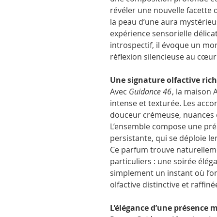
révéler une nouvelle facette
la peau d’une aura mystérieus
expérience sensorielle délicat
introspectif, il évoque un 
réflexion silencieuse au cœur
Une signature olfactive ric
Avec
Guidance 46
, la maison
intense et texturée. Les acco
douceur crémeuse, nuances é
L’ensemble compose une prés
persistante, qui se déploie l
Ce parfum trouve naturellem
particuliers : une soirée élé
simplement un instant où l’o
olfactive distinctive et raffiné
L’élégance d’une présence