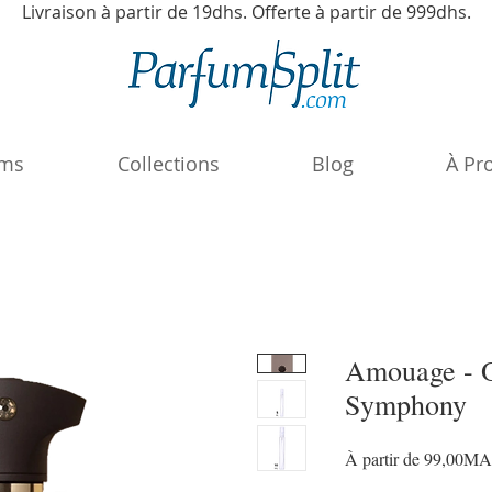
Livraison à partir de 19dhs. Offerte à partir de 999dhs.
ums
Collections
Blog
À Pr
Amouage - 
Symphony
À partir de
99,00M