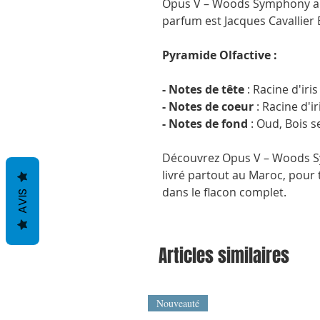
Opus V – Woods Symphony a ét
parfum est Jacques Cavallier 
Pyramide Olfactive :
- Notes de tête
: Racine d'iri
- Notes de coeur
: Racine d'ir
- Notes de fond
: Oud, Bois s
Découvrez Opus V – Woods S
livré partout au Maroc, pour 
dans le flacon complet.
AVIS
Articles similaires
Nouveauté