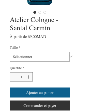
Atelier Cologne -
Santal Carmin
Prix
À partir de
69,00MAD
promotionnel
Taille
*
Quantité
*
Ajouter au panier
Commander et payer