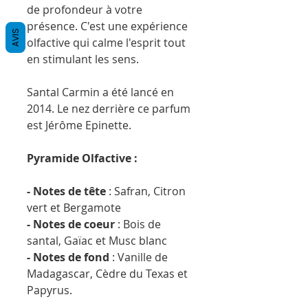
de profondeur à votre
présence. C'est une expérience
AVIS
olfactive qui calme l'esprit tout
en stimulant les sens.
Santal Carmin a été lancé en
2014. Le nez derrière ce parfum
est Jérôme Epinette.
Pyramide Olfactive :
- Notes de tête
: Safran, Citron
vert et Bergamote
- Notes de coeur
: Bois de
santal, Gaïac et Musc blanc
- Notes de fond
: Vanille de
Madagascar, Cèdre du Texas et
Papyrus.