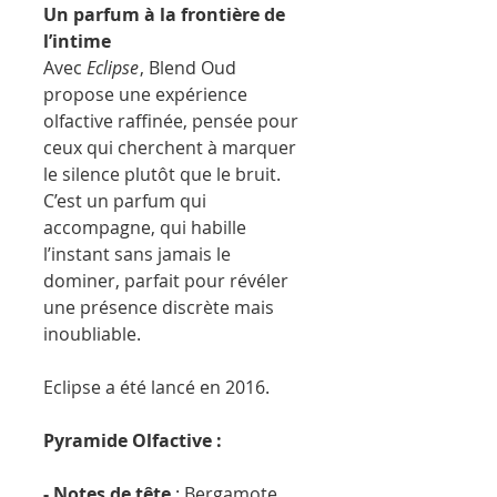
Un parfum à la frontière de
l’intime
Avec
Eclipse
, Blend Oud
propose une expérience
olfactive raffinée, pensée pour
ceux qui cherchent à marquer
le silence plutôt que le bruit.
C’est un parfum qui
accompagne, qui habille
l’instant sans jamais le
dominer, parfait pour révéler
une présence discrète mais
inoubliable.
Eclipse a été lancé en 2016.
Pyramide Olfactive :
- Notes de tête
: Bergamote,