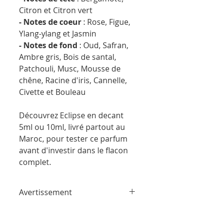
Citron et Citron vert
- Notes de coeur
: Rose, Figue,
Ylang-ylang et Jasmin
- Notes de fond
: Oud, Safran,
Ambre gris, Bois de santal,
Patchouli, Musc, Mousse de
chêne, Racine d'iris, Cannelle,
Civette et Bouleau
Découvrez Eclipse en decant
5ml ou 10ml, livré partout au
Maroc, pour tester ce parfum
avant d'investir dans le flacon
complet.
Avertissement
ParfumSplit n'est en aucun cas affilié à