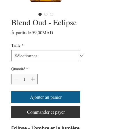
Blend Oud - Eclipse
Prix
À partir de
59,00MAD
promotionnel
Taille
*
Quantité
*
Ajouter au panier
Commander et payer
Eclipse – L’ombre et la lumière