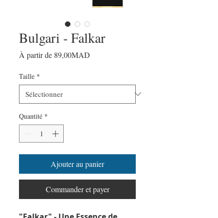
Bulgari - Falkar
Prix
À partir de
89,00MAD
promotionnel
Taille
*
Quantité
*
Ajouter au panier
Commander et payer
"Falkar" - Une Essence de