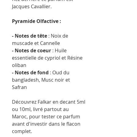
Jacques Cavallier.
Pyramide Olfactive :
- Notes de tête
: Noix de
muscade et Cannelle
- Notes de coeur
: Huile
essentielle de cypriol et Résine
oliban
- Notes de fond
: Oud du
bangladesh, Musc noir et
Safran
Découvrez Falkar en decant 5ml
ou 10ml, livré partout au
Maroc, pour tester ce parfum
avant d'investir dans le flacon
complet.