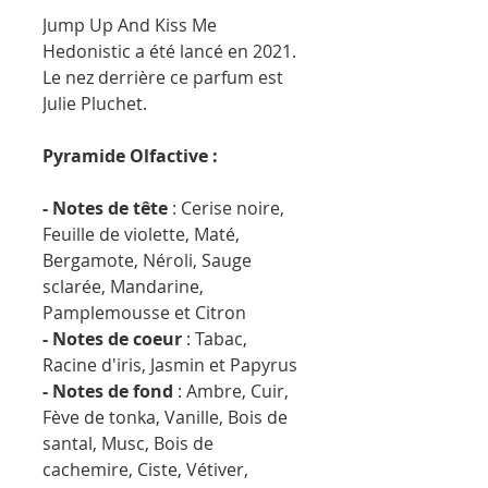
Jump Up And Kiss Me
Hedonistic a été lancé en 2021.
Le nez derrière ce parfum est
Julie Pluchet.
Pyramide Olfactive :
- Notes de tête
: Cerise noire,
Feuille de violette, Maté,
Bergamote, Néroli, Sauge
sclarée, Mandarine,
Pamplemousse et Citron
- Notes de coeur
: Tabac,
Racine d'iris, Jasmin et Papyrus
- Notes de fond
: Ambre, Cuir,
Fève de tonka, Vanille, Bois de
santal, Musc, Bois de
cachemire, Ciste, Vétiver,