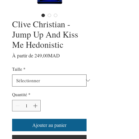
Clive Christian -
Jump Up And Kiss
Me Hedonistic
Prix
À partir de
249,00MAD
promotionnel
Taille
*
Quantité
*
Ajouter au panier