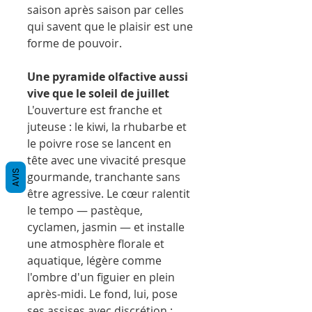
saison après saison par celles
qui savent que le plaisir est une
forme de pouvoir.
Une pyramide olfactive aussi
vive que le soleil de juillet
L'ouverture est franche et
juteuse : le kiwi, la rhubarbe et
le poivre rose se lancent en
tête avec une vivacité presque
AVIS
gourmande, tranchante sans
être agressive. Le cœur ralentit
le tempo — pastèque,
cyclamen, jasmin — et installe
une atmosphère florale et
aquatique, légère comme
l'ombre d'un figuier en plein
après-midi. Le fond, lui, pose
ses assises avec discrétion :