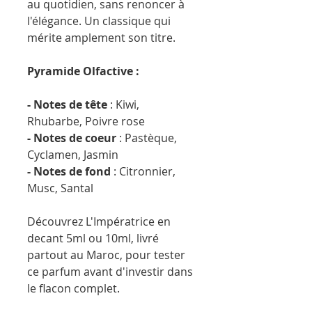
au quotidien, sans renoncer à
l'élégance. Un classique qui
mérite amplement son titre.
Pyramide Olfactive :
- Notes de tête
: Kiwi,
Rhubarbe, Poivre rose
- Notes de coeur
: Pastèque,
Cyclamen, Jasmin
- Notes de fond
: Citronnier,
Musc, Santal
Découvrez L'Impératrice en
decant 5ml ou 10ml, livré
partout au Maroc, pour tester
ce parfum avant d'investir dans
le flacon complet.