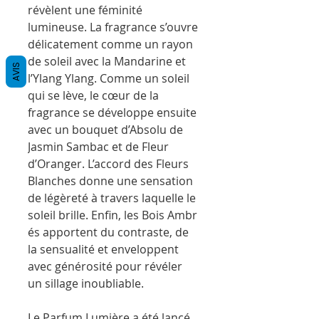
révèlent une féminité
lumineuse. La fragrance s’ouvre
délicatement comme un rayon
de soleil avec la Mandarine et
AVIS
l’Ylang Ylang. Comme un soleil
qui se lève, le cœur de la
fragrance se développe ensuite
avec un bouquet d’Absolu de
Jasmin Sambac et de Fleur
d’Oranger. L’accord des Fleurs
Blanches donne une sensation
de légèreté à travers laquelle le
soleil brille. Enfin, les Bois Ambr
és apportent du contraste, de
la sensualité et enveloppent
avec générosité pour révéler
un sillage inoubliable.
Le Parfum Lumière a été lancé