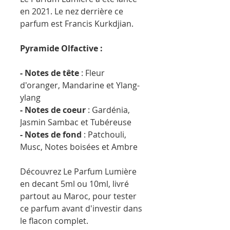
en 2021. Le nez derrière ce
parfum est Francis Kurkdjian.
Pyramide Olfactive :
- Notes de tête
: Fleur
d'oranger, Mandarine et Ylang-
ylang
- Notes de coeur
: Gardénia,
Jasmin Sambac et Tubéreuse
- Notes de fond
: Patchouli,
Musc, Notes boisées et Ambre
Découvrez Le Parfum Lumière
en decant 5ml ou 10ml, livré
partout au Maroc, pour tester
ce parfum avant d'investir dans
le flacon complet.