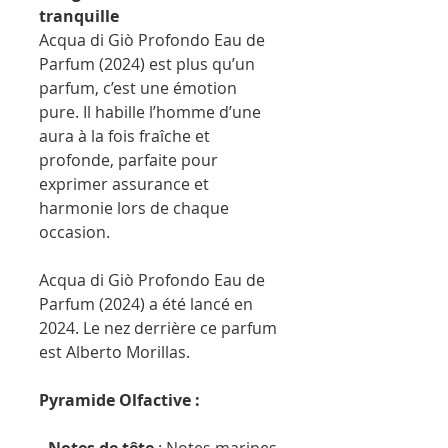
tranquille
Acqua di Giò Profondo Eau de
Parfum (2024) est plus qu’un
parfum, c’est une émotion
pure. Il habille l’homme d’une
aura à la fois fraîche et
profonde, parfaite pour
exprimer assurance et
harmonie lors de chaque
occasion.
Acqua di Giò Profondo Eau de
Parfum (2024) a été lancé en
2024. Le nez derrière ce parfum
est Alberto Morillas.
Pyramide Olfactive :
- Notes de tête
: Notes marines