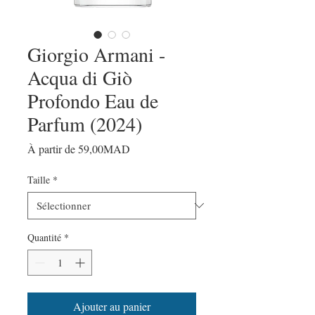
Giorgio Armani -
Acqua di Giò
Profondo Eau de
Parfum (2024)
Prix
À partir de
59,00MAD
promotionnel
Taille
*
Quantité
*
Ajouter au panier