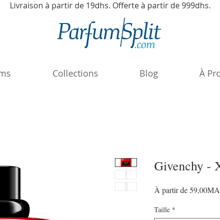
Livraison à partir de 19dhs. Offerte à partir de 999dhs.
ums
Collections
Blog
À Pr
Givenchy - 
À partir de
59,00M
Taille
*