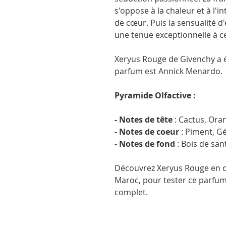
s'oppose à la chaleur et à l'i
de cœur. Puis la sensualité 
une tenue exceptionnelle à cet
Xeryus Rouge de Givenchy a é
parfum est Annick Menardo.
Pyramide Olfactive :
- Notes de tête
: Cactus, Ora
- Notes de coeur
: Piment, G
- Notes de fond
: Bois de san
Découvrez Xeryus Rouge en de
Maroc, pour tester ce parfum 
complet.