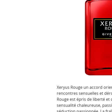
Xeryus Rouge un accord orien
rencontres sensuelles et dé
Rouge est épris de liberté et 
sensualité chaleureuse, passio
séduction passionnée. La fraî