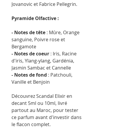
Jovanovic et Fabrice Pellegrin.
Pyramide Olfactive :
- Notes de tête
: Mûre, Orange
sanguine, Poivre rose et
Bergamote
- Notes de coeur
: Iris, Racine
d'iris, Ylang-ylang, Gardénia,
Jasmin Sambac et Cannelle
- Notes de fond
: Patchouli,
Vanille et Benjoin
Découvrez Scandal Elixir en
decant 5ml ou 10ml, livré
partout au Maroc, pour tester
ce parfum avant d'investir dans
le flacon complet.