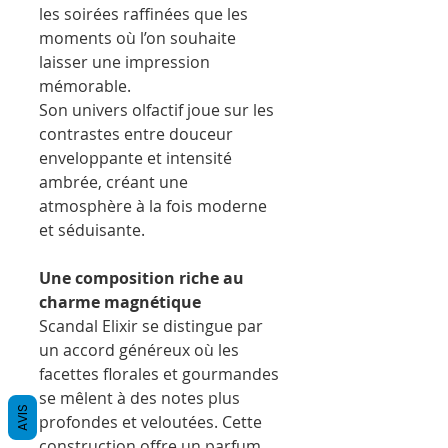
les soirées raffinées que les
moments où l’on souhaite
laisser une impression
mémorable.
Son univers olfactif joue sur les
contrastes entre douceur
enveloppante et intensité
ambrée, créant une
atmosphère à la fois moderne
et séduisante.
Une composition riche au
charme magnétique
Scandal Elixir se distingue par
un accord généreux où les
facettes florales et gourmandes
se mêlent à des notes plus
AVIS
profondes et veloutées. Cette
construction offre un parfum