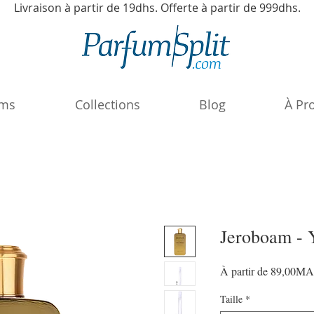
Livraison à partir de 19dhs. Offerte à partir de 999dhs.
ums
Collections
Blog
À Pr
Jeroboam - 
À partir de
89,00M
Taille
*