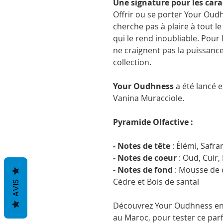
Une signature pour les cara
Offrir ou se porter Your Oudh
cherche pas à plaire à tout 
qui le rend inoubliable. Pour
ne craignent pas la puissance
collection.
Your Oudhness
a été lancé e
Vanina Muracciole.
Pyramide Olfactive :
- Notes de tête
: Élémi, Safr
- Notes de coeur
: Oud, Cuir,
- Notes de fond
: Mousse de c
Cèdre et Bois de santal
AVIS
Découvrez Your Oudhness en 
au Maroc, pour tester ce parf