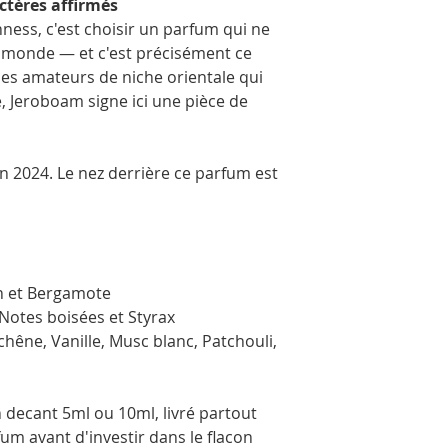
ctères affirmés
ness, c'est choisir un parfum qui ne
le monde — et c'est précisément ce
 les amateurs de niche orientale qui
, Jeroboam signe ici une pièce de
n 2024. Le nez derrière ce parfum est
an et Bergamote
 Notes boisées et Styrax
hêne, Vanille, Musc blanc, Patchouli,
decant 5ml ou 10ml, livré partout
um avant d'investir dans le flacon