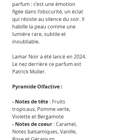
parfum : c’est une émotion
figée dans l’obscurité, un éclat
qui résiste au silence du soir. Il
habille la peau comme une
lumière rare, subtile et
inoubliable.
Lamar Noir a été lancé en 2024.
Le nez derrière ce parfum est
Patrick Müller.
Pyramide Olfactive :
- Notes de tête
: Fruits
tropicaux, Pomme verte,
Violette et Bergamote
- Notes de coeur
: Caramel,
Notes balsamiques, Vanille,
Rose et Géranium