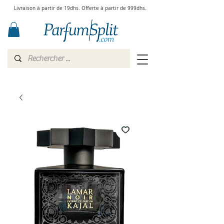
Livraison à partir de 19dhs. Offerte à partir de 999dhs.