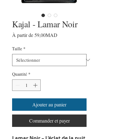
Kajal - Lamar Noir
Prix
À partir de
59,00MAD
promotionnel
Taille
*
Quantité
*
Ajouter au panier
Commander et payer
Lamar Noir – L’éclat de la nuit