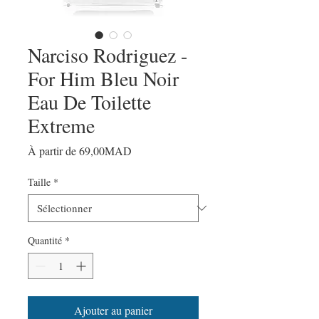
Narciso Rodriguez -
For Him Bleu Noir
Eau De Toilette
Extreme
Prix
À partir de
69,00MAD
promotionnel
Taille
*
Quantité
*
Ajouter au panier