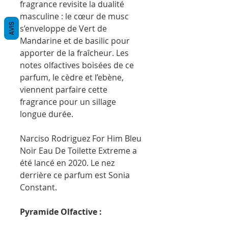
fragrance revisite la dualité
masculine : le cœur de musc
AVIS
s’enveloppe de Vert de
Mandarine et de basilic pour
apporter de la fraîcheur. Les
notes olfactives boisées de ce
parfum, le cèdre et l’ebène,
viennent parfaire cette
fragrance pour un sillage
longue durée.
Narciso Rodriguez For Him Bleu
Noir Eau De Toilette Extreme a
été lancé en 2020. Le nez
derrière ce parfum est Sonia
Constant.
Pyramide Olfactive :