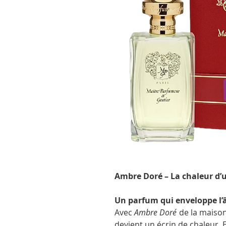
Ambre Doré – La chaleur d’u
Un parfum qui enveloppe l
Avec
Ambre Doré
de la maison
devient un écrin de chaleur. E