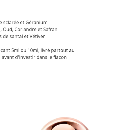
ge sclarée et Géranium
, Oud, Coriandre et Safran
s de santal et Vétiver
ant 5ml ou 10ml, livré partout au
avant d'investir dans le flacon