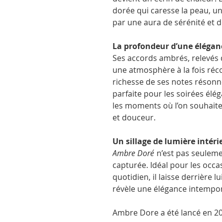
dorée qui caresse la peau, un
par une aura de sérénité et d
La profondeur d’une élégan
Ses accords ambrés, relevés d
une atmosphère à la fois réc
richesse de ses notes réson
parfaite pour les soirées élé
les moments où l’on souhaite
et douceur.
Un sillage de lumière intéri
Ambre Doré
n’est pas seuleme
capturée. Idéal pour les occa
quotidien, il laisse derrière lu
révèle une élégance intempor
Ambre Dore a été lancé en 2