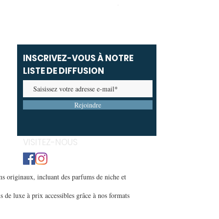
Prix promotionnel
À partir de
59,00 MAD
INSCRIVEZ-VOUS À NOTRE
LISTE DE DIFFUSION
Rejoindre
VISITEZ-NOUS
s originaux, incluant des parfums de niche et
s de luxe à prix accessibles grâce à nos formats