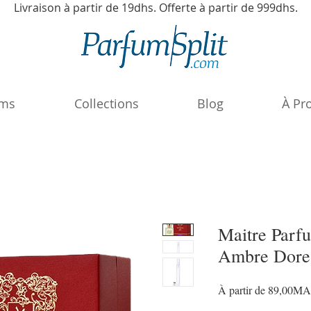
Livraison à partir de 19dhs. Offerte à partir de 999dhs.
ums
Collections
Blog
À Pr
Maitre Parfu
Ambre Dore
À partir de
89,00M