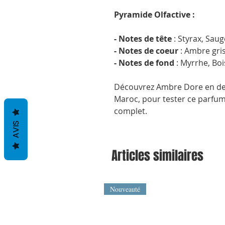
Pyramide Olfactive :
- Notes de tête
: Styrax, Sau
- Notes de coeur
: Ambre gris
- Notes de fond
: Myrrhe, Boi
Découvrez Ambre Dore en dec
Maroc, pour tester ce parfum 
complet.
AVIS
Articles similaires
Nouveauté