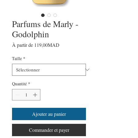
Parfums de Marly -
Godolphin
Prix
À partir de
119,00MAD
promotionnel
Taille
*
Quantité
*
Ajouter au panier
Commander et payer