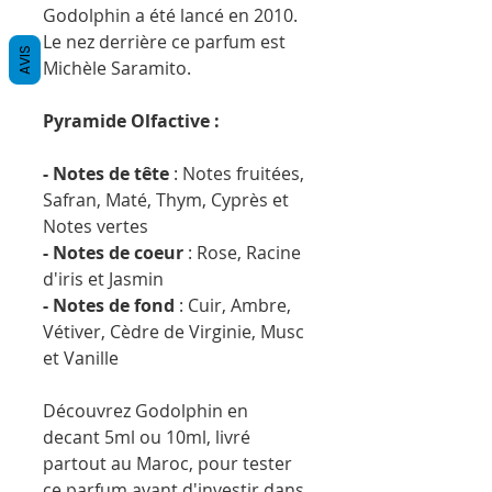
Godolphin a été lancé en 2010.
Le nez derrière ce parfum est
AVIS
Michèle Saramito.
Pyramide Olfactive :
- Notes de tête
: Notes fruitées,
Safran, Maté, Thym, Cyprès et
Notes vertes
- Notes de coeur
: Rose, Racine
d'iris et Jasmin
- Notes de fond
: Cuir, Ambre,
Vétiver, Cèdre de Virginie, Musc
et Vanille
Découvrez Godolphin en
decant 5ml ou 10ml, livré
partout au Maroc, pour tester
ce parfum avant d'investir dans