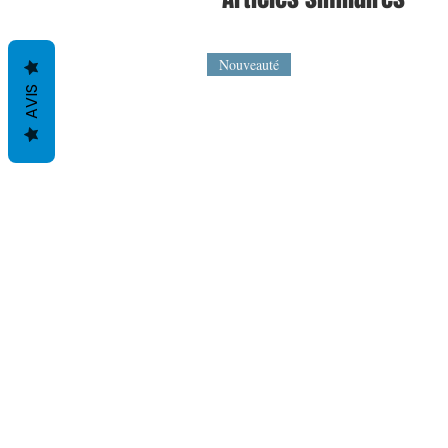
Nouveauté
AVIS