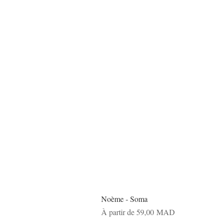
Noème - Soma
Prix promotionnel
À partir de
59,00 MAD