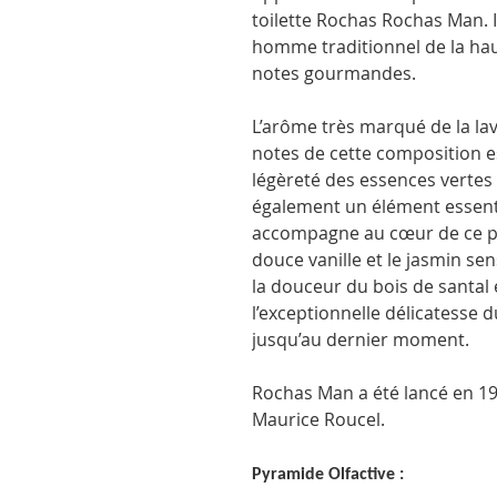
toilette Rochas Rochas Man. I
homme traditionnel de la ha
notes gourmandes.
L’arôme très marqué de la la
notes de cette composition e
légèreté des essences vertes 
également un élément essenti
accompagne au cœur de ce pa
douce vanille et le jasmin se
la douceur du bois de santal 
l’exceptionnelle délicatess
jusqu’au dernier moment.
Rochas Man a été lancé en 19
Maurice Roucel.
Pyramide Olfactive :