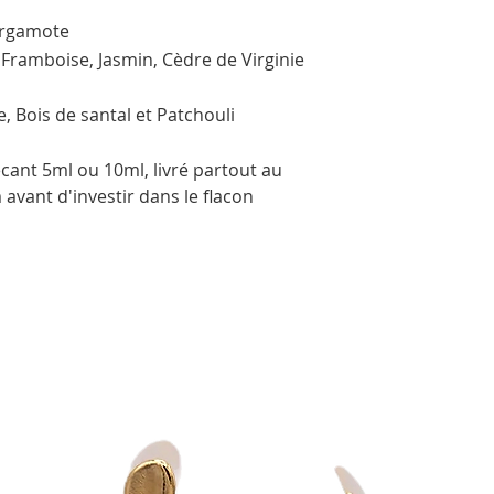
ergamote
Framboise, Jasmin, Cèdre de Virginie
e, Bois de santal et Patchouli
ant 5ml ou 10ml, livré partout au
avant d'investir dans le flacon