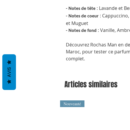
: Lavande et B
- Notes de tête
: Cappuccino, 
- Notes de coeur
et Muguet
: Vanille, Ambr
- Notes de fond
Découvrez Rochas Man en dec
Maroc, pour tester ce parfum 
complet.
AVIS
Articles similaires
Nouveauté