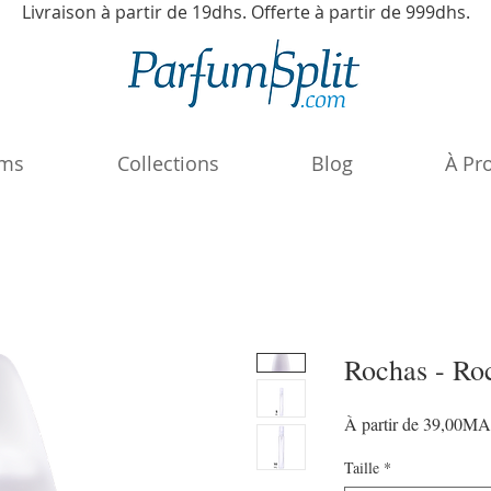
Livraison à partir de 19dhs. Offerte à partir de 999dhs.
ums
Collections
Blog
À Pr
Rochas - Ro
À partir de
39,00M
Taille
*