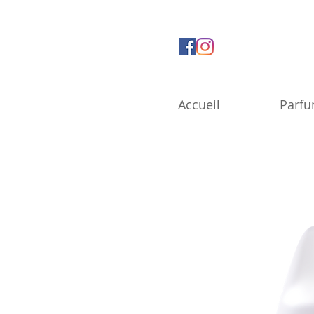
Accueil
Parf