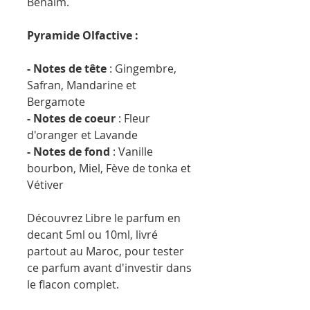
Benaim.
Pyramide Olfactive :
- Notes de tête
: Gingembre,
Safran, Mandarine et
Bergamote
- Notes de coeur
: Fleur
d'oranger et Lavande
- Notes de fond
: Vanille
bourbon, Miel, Fève de tonka et
Vétiver
Découvrez Libre le parfum en
decant 5ml ou 10ml, livré
partout au Maroc, pour tester
ce parfum avant d'investir dans
le flacon complet.