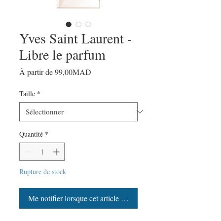
Yves Saint Laurent -
Libre le parfum
Prix
À partir de
99,00MAD
promotionnel
Taille
*
Quantité
*
Rupture de stock
Me notifier lorsque cet article est disponible