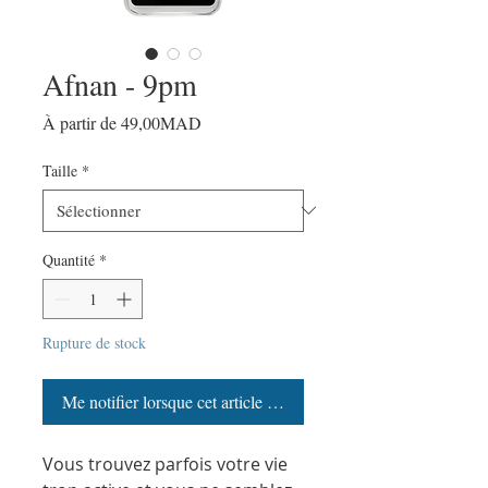
Afnan - 9pm
Prix
À partir de
49,00MAD
promotionnel
Taille
*
Quantité
*
Rupture de stock
Me notifier lorsque cet article est disponible
Vous trouvez parfois votre vie