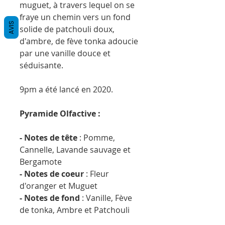
muguet, à travers lequel on se
fraye un chemin vers un fond
AVIS
solide de patchouli doux,
d'ambre, de fève tonka adoucie
par une vanille douce et
séduisante.
9pm a été lancé en 2020.
Pyramide Olfactive :
- Notes de tête
: Pomme,
Cannelle, Lavande sauvage et
Bergamote
- Notes de coeur
: Fleur
d'oranger et Muguet
- Notes de fond
: Vanille, Fève
de tonka, Ambre et Patchouli