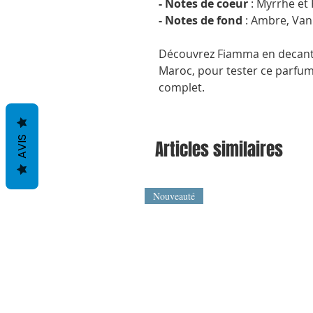
- Notes de coeur
: Myrrhe et 
- Notes de fond
: Ambre, Vani
Découvrez Fiamma en decant 
Maroc, pour tester ce parfum 
complet.
AVIS
Articles similaires
Nouveauté