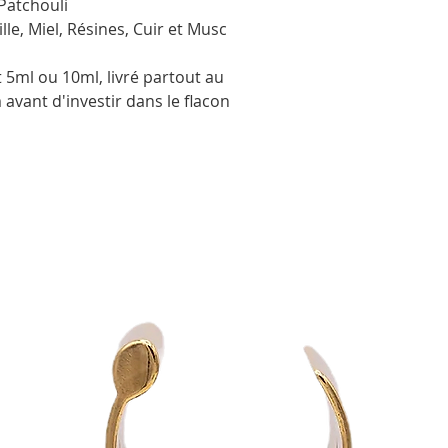
Patchouli
lle, Miel, Résines, Cuir et Musc
5ml ou 10ml, livré partout au
avant d'investir dans le flacon