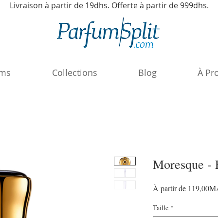
Livraison à partir de 19dhs. Offerte à partir de 999dhs.
ums
Collections
Blog
À Pr
Moresque -
À partir de
119,00
Taille
*