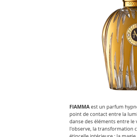
FIAMMA
est un parfum hypno
point de contact entre la lumi
danse des éléments entre le vis
l'observe, la transformation 
étincelle intérieure : la magi