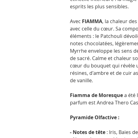
esprits les plus sensibles.
Avec
FIAMMA
, la chaleur de
avec celle du cœur. Sa compos
éléments : le Patchouli dévoi
notes chocolatées, légèreme
Myrrhe enveloppe les sens de
de sacré. Calme et chaleur s
cœur du bouquet qui révèle 
résines, d'ambre et de cuir a
de vanille.
Fiamma
de Moresque
a été 
parfum est Andrea Thero Caso
Pyramide Olfactive :
- Notes de tête
: Iris, Baies 