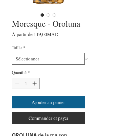
Moresque - Oroluna
Prix
À partir de
119,00MAD
promotionnel
Taille
*
Quantité
*
Ajouter au panier
Commander et payer
OROLUNA
de la maison