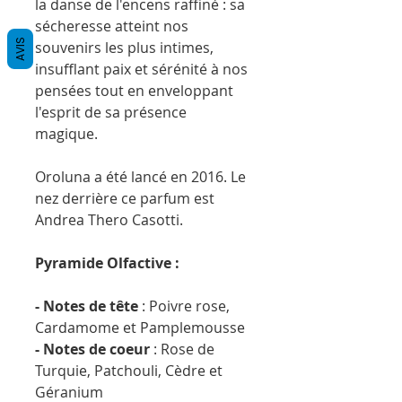
la danse de l'encens raffiné : sa
sécheresse atteint nos
AVIS
souvenirs les plus intimes,
insufflant paix et sérénité à nos
pensées tout en enveloppant
l'esprit de sa présence
magique.
Oroluna a été lancé en 2016. Le
nez derrière ce parfum est
Andrea Thero Casotti.
Pyramide Olfactive :
- Notes de tête
: Poivre rose,
Cardamome et Pamplemousse
- Notes de coeur
: Rose de
Turquie, Patchouli, Cèdre et
Géranium