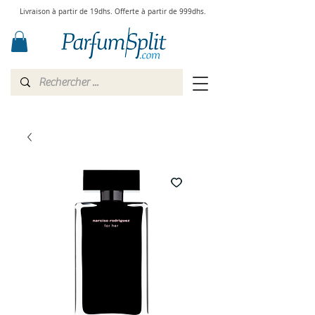
Livraison à partir de 19dhs. Offerte à partir de 999dhs.