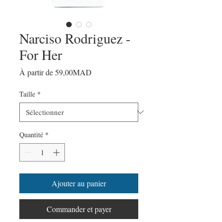
Narciso Rodriguez -
For Her
Prix
À partir de
59,00MAD
promotionnel
Taille
*
Quantité
*
Ajouter au panier
Commander et payer