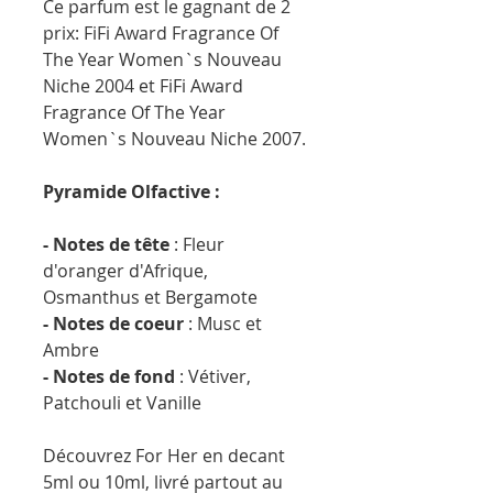
Ce parfum est le gagnant de 2
prix: FiFi Award Fragrance Of
The Year Women`s Nouveau
Niche 2004 et FiFi Award
Fragrance Of The Year
Women`s Nouveau Niche 2007.
Pyramide Olfactive :
- Notes de tête
: Fleur
d'oranger d'Afrique,
Osmanthus et Bergamote
- Notes de coeur
: Musc et
Ambre
- Notes de fond
: Vétiver,
Patchouli et Vanille
Découvrez For Her en decant
5ml ou 10ml, livré partout au