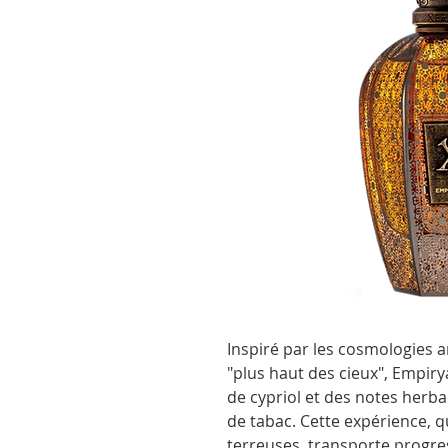
Inspiré par les cosmologies a
"plus haut des cieux", Empiry
de cypriol et des notes herba
de tabac. Cette expérience, qu
terreuses, transporte progre