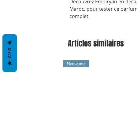
Découvrez Empiryan en decant
Maroc, pour tester ce parfum 
complet.
Articles similaires
AVIS
Nouveauté