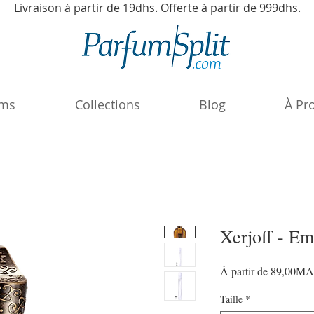
Livraison à partir de 19dhs. Offerte à partir de 999dhs.
ums
Collections
Blog
À Pr
Xerjoff - Em
À partir de
89,00M
Taille
*