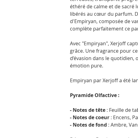
éthéré de calme et de sacré l
libérés au cœur du parfum. Dél
d'Empiryan, composée de van
complète parfaitement ce p
Avec "Empiryan", Xerjoff capt
grâce. Une fragrance pour c
d’évasion dans le quotidien, 
émotion pure.
Empiryan par Xerjoff a été la
Pyramide Olfactive :
- Notes de tête
: Feuille de ta
- Notes de coeur
: Encens, Pa
- Notes de fond
: Ambre, Vani