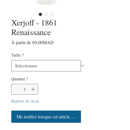
Xerjoff - 1861
Renaissance
Prix
À partir de
69,00MAD
promotionnel
Taille
*
Quantité
*
Rupture de stock
Me notifier lorsque cet article est disponible