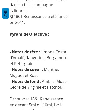
dans la belle campagne
italienne.
AVIS
XJ 1861 Renaissance a été lancé
en 2011.
Pyramide Olfactive :
- Notes de tête
: Limone Costa
d'Amalfi, Tangerine, Bergamote
et Petit-grain
- Notes de coeur
: Menthe,
Muguet et Rose
- Notes de fond
: Ambre, Musc,
Cèdre de Virginie et Patchouli
Découvrez 1861 Renaissance
en decant 5ml ou 10ml, livré