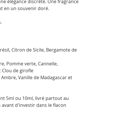
une élégance discrète. Une fragrance
t en un souvenir doré.
.
ésil, Citron de Sicile, Bergamote de
re, Pomme verte, Cannelle,
Clou de girofle
, Ambre, Vanille de Madagascar et
t 5ml ou 10ml, livré partout au
avant d'investir dans le flacon