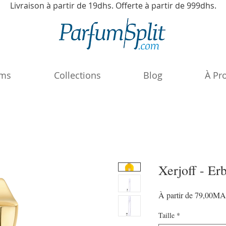
Livraison à partir de 19dhs. Offerte à partir de 999dhs.
ums
Collections
Blog
À Pr
Xerjoff - Er
À partir de
79,00M
Taille
*