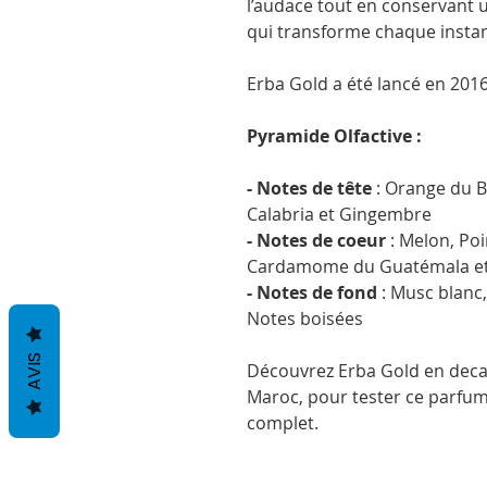
l’audace tout en conservant 
qui transforme chaque instan
Erba Gold a été lancé en 2016
Pyramide Olfactive :
- Notes de tête
: Orange du Br
Calabria et Gingembre
- Notes de coeur
: Melon, Poi
Cardamome du Guatémala et 
- Notes de fond
: Musc blanc
Notes boisées
AVIS
Découvrez Erba Gold en decan
Maroc, pour tester ce parfum 
complet.