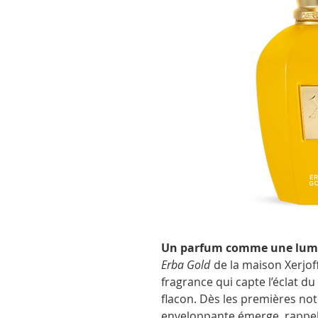
Un parfum comme une lumi
Erba Gold
de la maison Xerjoff
fragrance qui capte l’éclat du
flacon. Dès les premières no
enveloppante émerge, rappela