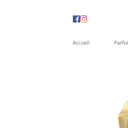
Accueil
Parf