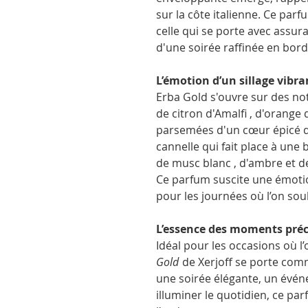
sur la côte italienne. Ce pa
celle qui se porte avec assur
d'une soirée raffinée en bor
L’émotion d’un sillage vibra
Erba Gold s'ouvre sur des no
de citron d'Amalfi , d'orange 
parsemées d'un cœur épicé 
cannelle qui fait place à une
de musc blanc , d'ambre et d
Ce parfum suscite une émotion 
pour les journées où l’on souh
L’essence des moments pré
Idéal pour les occasions où l
Gold
de Xerjoff se porte comm
une soirée élégante, un évé
illuminer le quotidien, ce par