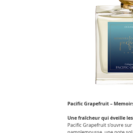
Pacific Grapefruit – Memoir
Une fraîcheur qui éveille le
Pacific Grapefruit s’ouvre sur
pamplemousse, une note solaire