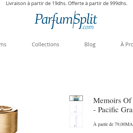
Livraison à partir de 19dhs. Offerte à partir de 999dhs.
ums
Collections
Blog
À Pr
Memoirs Of 
- Pacific Gra
À partir de
79,00M