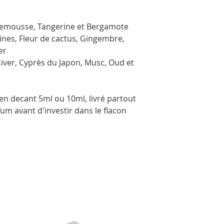
lemousse, Tangerine et Bergamote
ines, Fleur de cactus, Gingembre,
er
tiver, Cyprès du Japon, Musc, Oud et
en decant 5ml ou 10ml, livré partout
um avant d'investir dans le flacon