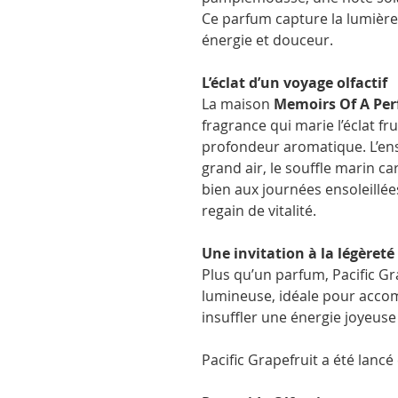
Ce parfum capture la lumière
énergie et douceur.
L’éclat d’un voyage olfactif
La maison
Memoirs Of A Per
fragrance qui marie l’éclat f
profondeur aromatique. L’e
grand air, le souffle marin ca
bien aux journées ensoleillée
regain de vitalité.
Une invitation à la légèreté
Plus qu’un parfum, Pacific Gr
lumineuse, idéale pour acc
insuffler une énergie joyeuse
Pacific Grapefruit a été lancé