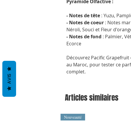
Pyramide Olfactive :
- Notes de tête
: Yuzu, Pamp
- Notes de coeur
: Notes mar
Néroli, Souci et Fleur d'orang
- Notes de fond
: Palmier, Vé
Ecorce
Découvrez Pacific Grapefruit 
au Maroc, pour tester ce parf
complet.
AVIS
Articles similaires
Nouveauté