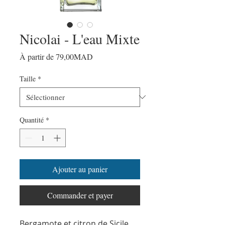
Nicolai - L'eau Mixte
Prix
À partir de
79,00MAD
promotionnel
Taille
*
Quantité
*
Ajouter au panier
Commander et payer
Bergamote et citron de Sicile