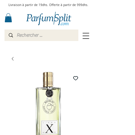
Livraison à partir de 19dhs. Offerte à partir de 999dhs.