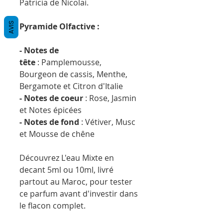
Patricia de Nicolai.
AVIS
Pyramide Olfactive :
- Notes de
tête
: Pamplemousse,
Bourgeon de cassis, Menthe,
Bergamote et Citron d'Italie
- Notes de coeur
: Rose, Jasmin
et Notes épicées
- Notes de fond
: Vétiver, Musc
et Mousse de chêne
Découvrez L'eau Mixte en
decant 5ml ou 10ml, livré
partout au Maroc, pour tester
ce parfum avant d'investir dans
le flacon complet.